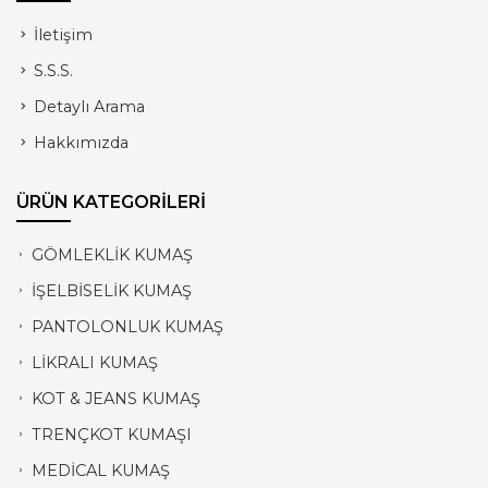
İletişim
S.S.S.
Detaylı Arama
Hakkımızda
ÜRÜN KATEGORİLERİ
GÖMLEKLİK KUMAŞ
İŞELBİSELİK KUMAŞ
PANTOLONLUK KUMAŞ
LİKRALI KUMAŞ
KOT & JEANS KUMAŞ
TRENÇKOT KUMAŞI
MEDİCAL KUMAŞ