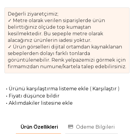
Değerli ziyaretçimiz;
✓ Metre olarak verilen siparişlerde ürün
belirttiğiniz ölçüde top kumaştan
kesilmektedir. Bu sepeple metre olarak
alacağınız ürünlerin iadesi yoktur.
✓ Ürün görselleri dijital ortamdan kaynaklanan
sebeplerden dolayı farklı tonlarda
görüntülenebilir. Renk yelpazemizi görmek için
firmamızdan numune/kartela talep edebilirsiniz.
·
Ürünü karşılaştırma listeme ekle
(
Karşılaştır
)
·
Fiyatı düşünce bildir
·
Aklımdakiler listesine ekle
Ürün Özellikleri
Ödeme Bilgileri