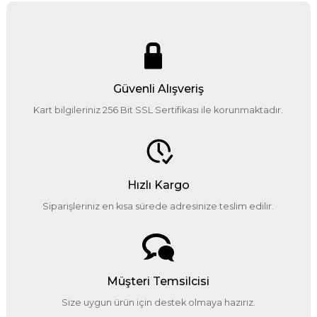
Güvenli Alışveriş
Kart bilgileriniz 256 Bit SSL Sertifikası ile korunmaktadır.
Hızlı Kargo
Siparişleriniz en kısa sürede adresinize teslim edilir.
Müşteri Temsilcisi
Size uygun ürün için destek olmaya hazırız.