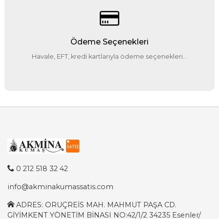
Ödeme Seçenekleri
Havale, EFT, kredi kartlarıyla ödeme seçenekleri...
0 212 518 32 42
info@akminakumassatis.com
ADRES: ORUÇREİS MAH. MAHMUT PAŞA CD.
GİYİMKENT YÖNETİM BİNASI NO:42/1/2 34235 Esenler/