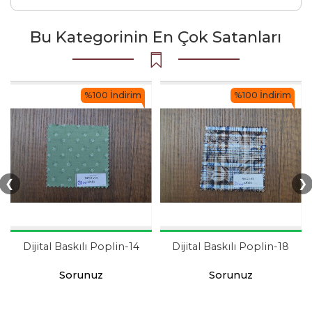
Bu Kategorinin En Çok Satanları
%100 İndirim
%100 İndirim
❮
❯
Dijital Baskılı Poplin-14
Dijital Baskılı Poplin-18
Sorunuz
Sorunuz