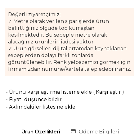
Değerli ziyaretçimiz;
✓ Metre olarak verilen siparişlerde ürün
belirttiğiniz ölçüde top kumaştan
kesilmektedir. Bu sepeple metre olarak
alacağınız ürünlerin iadesi yoktur.
✓ Ürün görselleri dijital ortamdan kaynaklanan
sebeplerden dolayı farklı tonlarda
görüntülenebilir. Renk yelpazemizi görmek için
firmamızdan numune/kartela talep edebilirsiniz.
·
Ürünü karşılaştırma listeme ekle
(
Karşılaştır
)
·
Fiyatı düşünce bildir
·
Aklımdakiler listesine ekle
Ürün Özellikleri
Ödeme Bilgileri