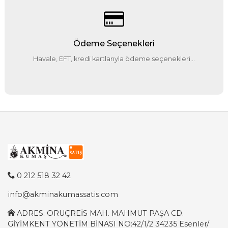
Ödeme Seçenekleri
Havale, EFT, kredi kartlarıyla ödeme seçenekleri...
0 212 518 32 42
info@akminakumassatis.com
ADRES: ORUÇREİS MAH. MAHMUT PAŞA CD.
GİYİMKENT YÖNETİM BİNASI NO:42/1/2 34235 Esenler/