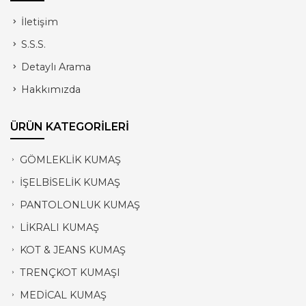
İletişim
S.S.S.
Detaylı Arama
Hakkımızda
ÜRÜN KATEGORİLERİ
GÖMLEKLİK KUMAŞ
İŞELBİSELİK KUMAŞ
PANTOLONLUK KUMAŞ
LİKRALI KUMAŞ
KOT & JEANS KUMAŞ
TRENÇKOT KUMAŞI
MEDİCAL KUMAŞ