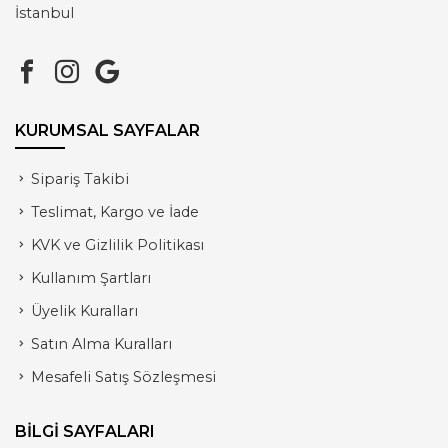
İstanbul
KURUMSAL SAYFALAR
Sipariş Takibi
Teslimat, Kargo ve İade
KVK ve Gizlilik Politikası
Kullanım Şartları
Üyelik Kuralları
Satın Alma Kuralları
Mesafeli Satış Sözleşmesi
BİLGİ SAYFALARI