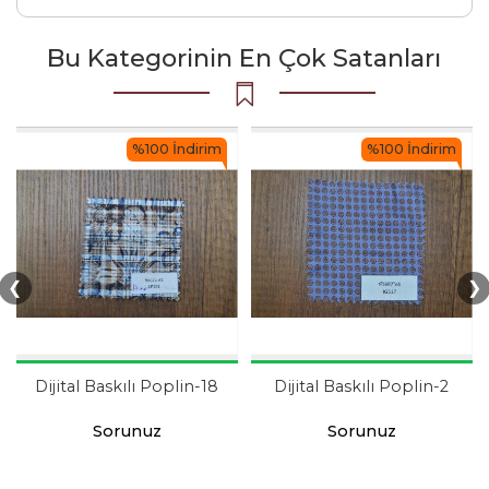
Bu Kategorinin En Çok Satanları
%100 İndirim
%100 İndirim
❮
❯
Dijital Baskılı Poplin-18
Dijital Baskılı Poplin-2
Sorunuz
Sorunuz