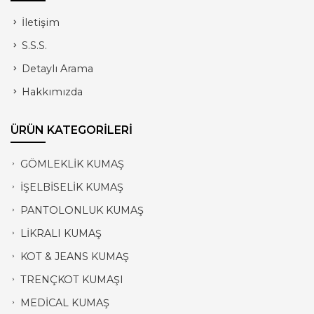
İletişim
S.S.S.
Detaylı Arama
Hakkımızda
ÜRÜN KATEGORİLERİ
GÖMLEKLİK KUMAŞ
İŞELBİSELİK KUMAŞ
PANTOLONLUK KUMAŞ
LİKRALI KUMAŞ
KOT & JEANS KUMAŞ
TRENÇKOT KUMAŞI
MEDİCAL KUMAŞ