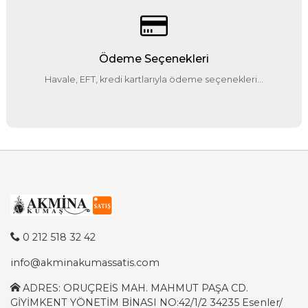
Ödeme Seçenekleri
Havale, EFT, kredi kartlarıyla ödeme seçenekleri...
0 212 518 32 42
info@akminakumassatis.com
ADRES: ORUÇREİS MAH. MAHMUT PAŞA CD.
GİYİMKENT YÖNETİM BİNASI NO:42/1/2 34235 Esenler/