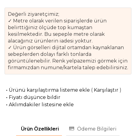
Değerli ziyaretçimiz;
✓ Metre olarak verilen siparişlerde ürün
belirttiğiniz ölçüde top kumaştan
kesilmektedir. Bu sepeple metre olarak
alacağınız ürünlerin iadesi yoktur.
✓ Ürün görselleri dijital ortamdan kaynaklanan
sebeplerden dolayı farklı tonlarda
görüntülenebilir. Renk yelpazemizi görmek için
firmamızdan numune/kartela talep edebilirsiniz.
·
Ürünü karşılaştırma listeme ekle
(
Karşılaştır
)
·
Fiyatı düşünce bildir
·
Aklımdakiler listesine ekle
Ürün Özellikleri
Ödeme Bilgileri