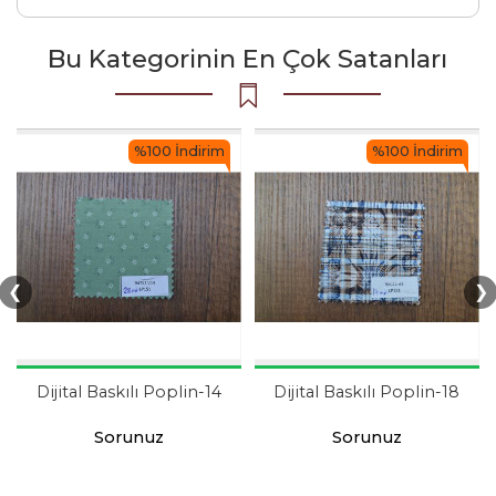
Bu Kategorinin En Çok Satanları
%100 İndirim
%100 İndirim
❮
❯
Dijital Baskılı Poplin-14
Dijital Baskılı Poplin-18
Sorunuz
Sorunuz