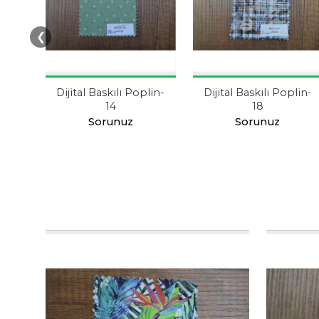
❮
lin-1
Dijital Baskılı Poplin-
Dijital Baskılı Poplin-
14
18
Sorunuz
Sorunuz