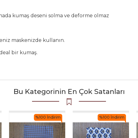
kamada kumaş deseni solma ve deforme olmaz
rseniz maskenizde kullanın.
deal bir kumaş.
Bu Kategorinin En Çok Satanları
%100 İndirim
%100 İndirim