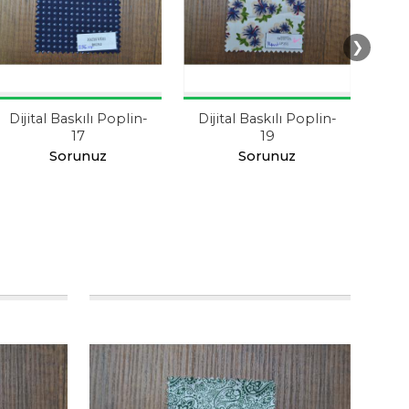
❯
Dijital Baskılı Poplin-
Dijital Baskılı Poplin-
Dij
17
19
Sorunuz
Sorunuz