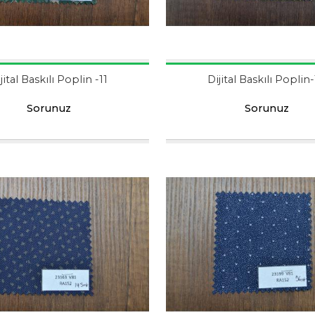
jital Baskılı Poplin -11
Dijital Baskılı Poplin
Sorunuz
Sorunuz