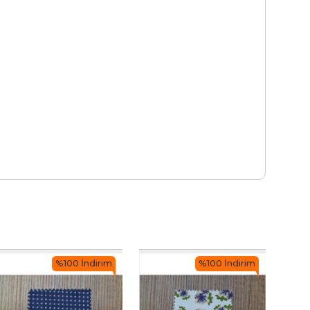
%100 İndirim
%100 İndirim