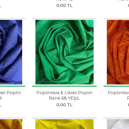
L
0.00 TL
ralı Poplin
Poplinlikra & Likralı Poplin
Poplinlikr
9
Renk 68 YEŞİL
L
0.00 TL