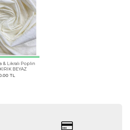
a & Likralı Poplin
KIRIK BEYAZ
0.00 TL