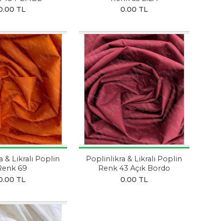
0.00 TL
0.00 TL
a & Likralı Poplin
Poplinlikra & Likralı Poplin
Renk 69
Renk 43 Açık Bordo
0.00 TL
0.00 TL