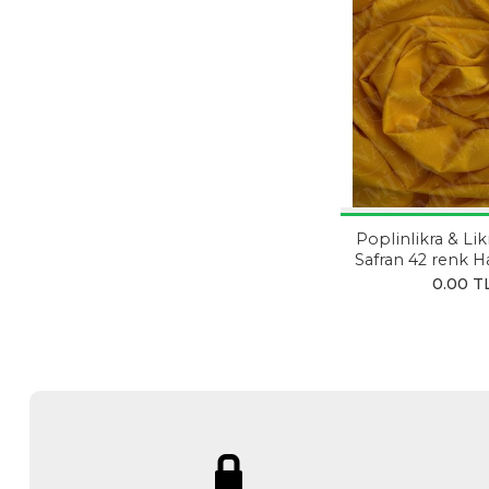
Poplinlikra & Lik
Safran 42 renk Ha
0.00 T