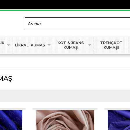
UK
KOT & JEANS
TRENÇKOT
LİKRALI KUMAŞ
KUMAŞ
KUMAŞI
UMAŞ