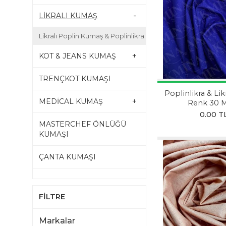
-
LİKRALI KUMAŞ
Likralı Poplin Kumaş & Poplinlikra
+
KOT & JEANS KUMAŞ
TRENÇKOT KUMAŞI
Poplinlikra & Lik
+
MEDİCAL KUMAŞ
Renk 30 
0.00 T
MASTERCHEF ÖNLÜĞÜ
KUMAŞI
ÇANTA KUMAŞI
FİLTRE
Markalar