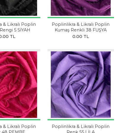
a & Likralı Poplin
Poplinlikra & Likralı Poplin
Rengi 5 SİYAH
Kumaş Renkli 38 FUŞYA
0.00 TL
0.00 TL
a & Likralı Poplin
Poplinlikra & Likralı Poplin
k 48 PEMBE
Renk 55 LİLA