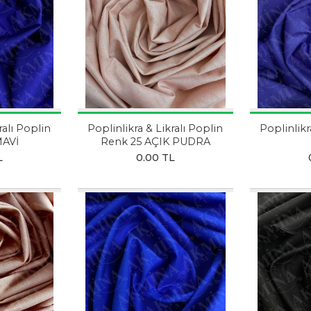
ralı Poplin
Poplinlikra & Likralı Poplin
Poplinlikr
MAVİ
Renk 25 AÇIK PUDRA
L
0.00 TL