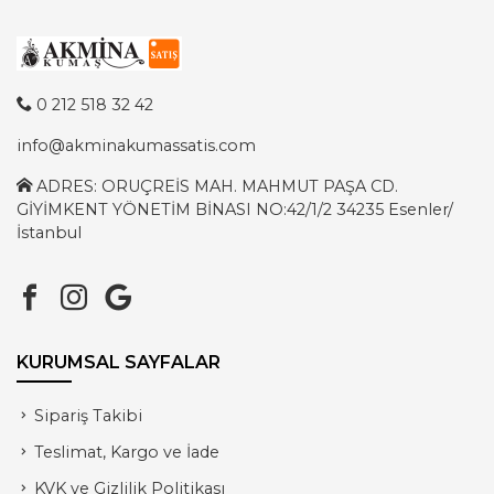
0 212 518 32 42
info@akminakumassatis.com
ADRES: ORUÇREİS MAH. MAHMUT PAŞA CD.
GİYİMKENT YÖNETİM BİNASI NO:42/1/2 34235 Esenler/
İstanbul
KURUMSAL SAYFALAR
Sipariş Takibi
Teslimat, Kargo ve İade
KVK ve Gizlilik Politikası