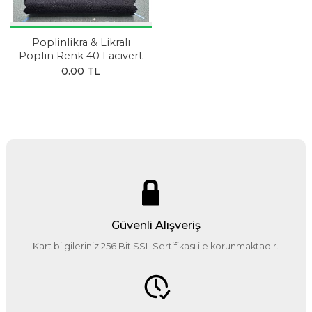
Poplinlikra & Likralı
Poplin Renk 40 Lacivert
0.00 TL
Güvenli Alışveriş
Kart bilgileriniz 256 Bit SSL Sertifikası ile korunmaktadır.