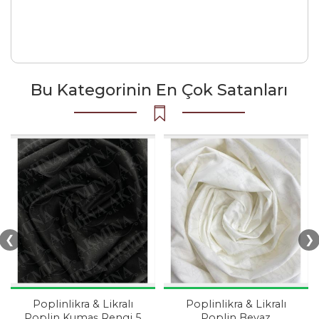
Bu Kategorinin En Çok Satanları
❮
❯
Poplinlikra & Likralı
Poplinlikra & Likralı
Poplin Kumaş Rengi 5
Poplin Beyaz