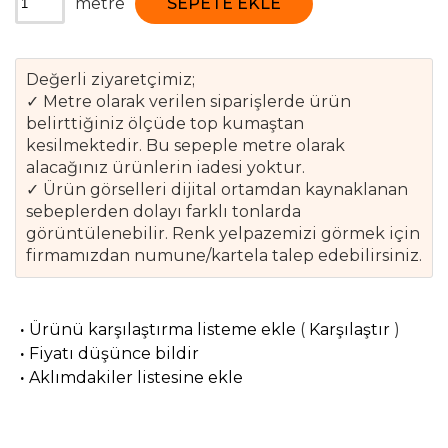
metre
SEPETE EKLE
Değerli ziyaretçimiz;
✓ Metre olarak verilen siparişlerde ürün
belirttiğiniz ölçüde top kumaştan
kesilmektedir. Bu sepeple metre olarak
alacağınız ürünlerin iadesi yoktur.
✓ Ürün görselleri dijital ortamdan kaynaklanan
sebeplerden dolayı farklı tonlarda
görüntülenebilir. Renk yelpazemizi görmek için
firmamızdan numune/kartela talep edebilirsiniz.
·
Ürünü karşılaştırma listeme ekle
(
Karşılaştır
)
·
Fiyatı düşünce bildir
·
Aklımdakiler listesine ekle