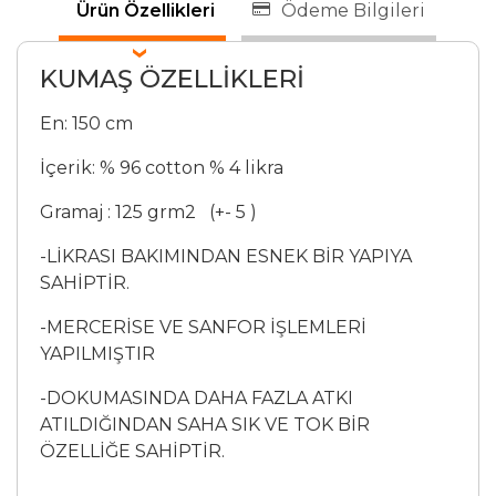
Ürün Özellikleri
Ödeme Bilgileri
KUMAŞ ÖZELLİKLERİ
En: 150 cm
İçerik: % 96 cotton % 4 likra
Gramaj : 125 grm2 (+- 5 )
-LİKRASI BAKIMINDAN ESNEK BİR YAPIYA
SAHİPTİR.
-MERCERİSE VE SANFOR İŞLEMLERİ
YAPILMIŞTIR
-DOKUMASINDA DAHA FAZLA ATKI
ATILDIĞINDAN SAHA SIK VE TOK BİR
ÖZELLİĞE SAHİPTİR.