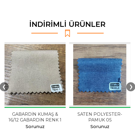
İNDİRİMLİ ÜRÜNLER
❮
❯
GABARDİN KUMAŞ &
SATEN POLYESTER-
16/12 GABARDİN RENK 1
PAMUK 05
Sorunuz
Sorunuz