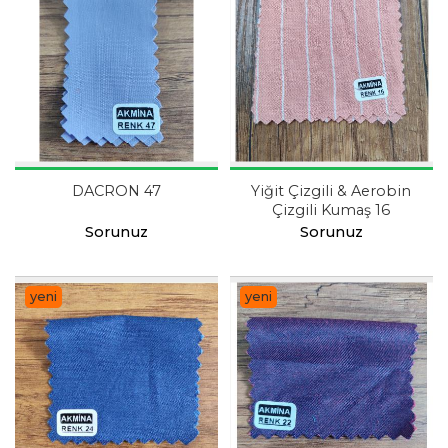
DACRON 47
Yiğit Çizgili & Aerobin
Çizgili Kumaş 16
Sorunuz
Sorunuz
yeni
yeni