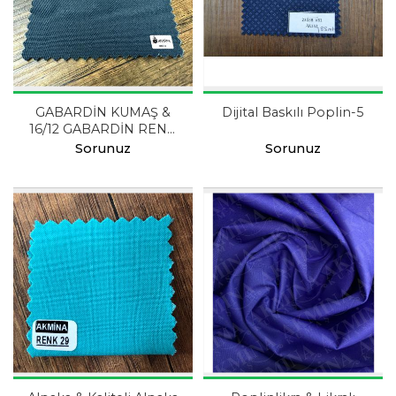
GABARDİN KUMAŞ &
Dijital Baskılı Poplin-5
16/12 GABARDİN RENK
12
Sorunuz
Sorunuz