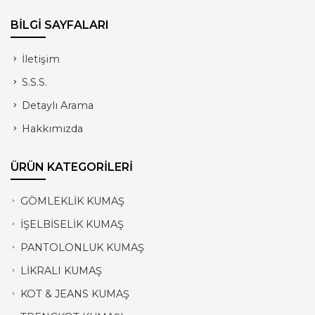
BİLGİ SAYFALARI
İletişim
S.S.S.
Detaylı Arama
Hakkımızda
ÜRÜN KATEGORİLERİ
GÖMLEKLİK KUMAŞ
İŞELBİSELİK KUMAŞ
PANTOLONLUK KUMAŞ
LİKRALI KUMAŞ
KOT & JEANS KUMAŞ