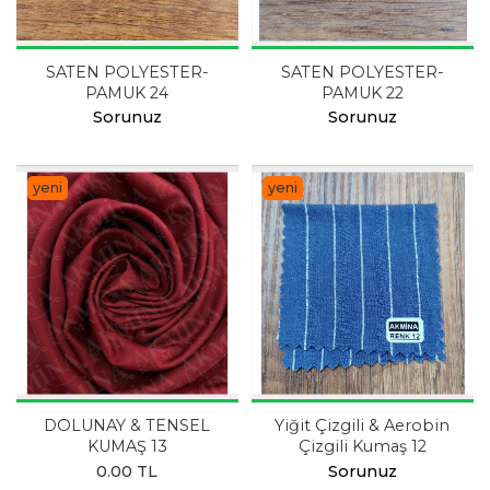
SATEN POLYESTER-
SATEN POLYESTER-
PAMUK 24
PAMUK 22
Sorunuz
Sorunuz
yeni
yeni
DOLUNAY & TENSEL
Yiğit Çizgili & Aerobin
KUMAŞ 13
Çizgili Kumaş 12
0.00 TL
Sorunuz