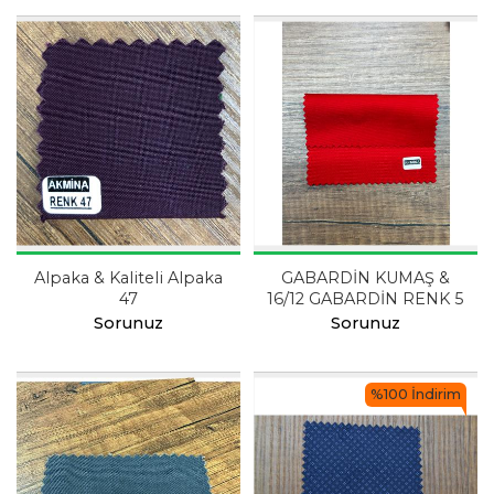
Alpaka & Kaliteli Alpaka
GABARDİN KUMAŞ &
47
16/12 GABARDİN RENK 5
Sorunuz
Sorunuz
%100 İndirim