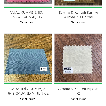
VUAL KUMAŞ & 60/1
Şamre & Kaliteli Şamre
VUAL KUMAŞ 05
Kumaş 39 Hardal
Sorunuz
Sorunuz
GABARDİN KUMAŞ &
Alpaka & Kaliteli Alpaka
16/12 GABARDİN RENK 2
-2
Sorunuz
Sorunuz