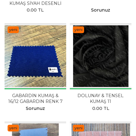
KUMAŞ SİYAH DESENLİ
0.00 TL
Sorunuz
yeni
yeni
GABARDİN KUMAŞ &
DOLUNAY & TENSEL
16/12 GABARDİN RENK 7
KUMAŞ 11
Sorunuz
0.00 TL
yeni
yeni