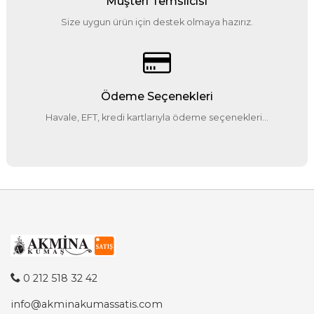
Müşteri Temsilcisi
Size uygun ürün için destek olmaya hazırız.
Ödeme Seçenekleri
Havale, EFT, kredi kartlarıyla ödeme seçenekleri...
0 212 518 32 42
info@akminakumassatis.com