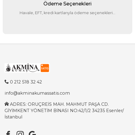
Ödeme Seçenekleri
Havale, EFT, kredi kartlarıyla ödeme seçenekleri...
0 212 518 32 42
info@akminakumassatis.com
ADRES: ORUÇREİS MAH. MAHMUT PAŞA CD.
GİYİMKENT YÖNETİM BİNASI NO:42/1/2 34235 Esenler/
İstanbul