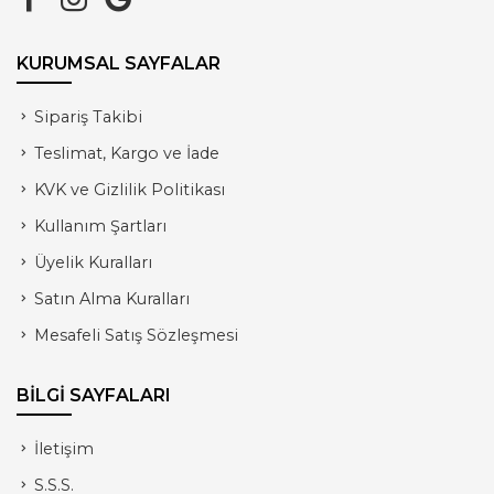
KURUMSAL SAYFALAR
Sipariş Takibi
Teslimat, Kargo ve İade
KVK ve Gizlilik Politikası
Kullanım Şartları
Üyelik Kuralları
Satın Alma Kuralları
Mesafeli Satış Sözleşmesi
BİLGİ SAYFALARI
İletişim
S.S.S.