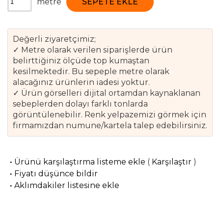
metre
SEPETE EKLE
Değerli ziyaretçimiz;
✓ Metre olarak verilen siparişlerde ürün
belirttiğiniz ölçüde top kumaştan
kesilmektedir. Bu sepeple metre olarak
alacağınız ürünlerin iadesi yoktur.
✓ Ürün görselleri dijital ortamdan kaynaklanan
sebeplerden dolayı farklı tonlarda
görüntülenebilir. Renk yelpazemizi görmek için
firmamızdan numune/kartela talep edebilirsiniz.
·
Ürünü karşılaştırma listeme ekle
(
Karşılaştır
)
·
Fiyatı düşünce bildir
·
Aklımdakiler listesine ekle