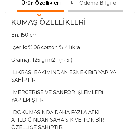
Ürün Özellikleri
Ödeme Bilgileri
KUMAŞ ÖZELLİKLERİ
En: 150 cm
İçerik: % 96 cotton % 4 likra
Gramaj : 125 grm2 (+- 5 )
-LİKRASI BAKIMINDAN ESNEK BİR YAPIYA
SAHİPTİR.
-MERCERİSE VE SANFOR İŞLEMLERİ
YAPILMIŞTIR
-DOKUMASINDA DAHA FAZLA ATKI
ATILDIĞINDAN SAHA SIK VE TOK BİR
ÖZELLİĞE SAHİPTİR.