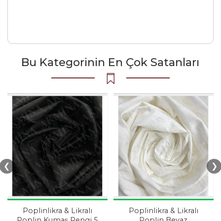
Bu Kategorinin En Çok Satanları
❮
❯
Poplinlikra & Likralı
Poplinlikra & Likralı
Poplin Kumaş Rengi 5
Poplin Beyaz