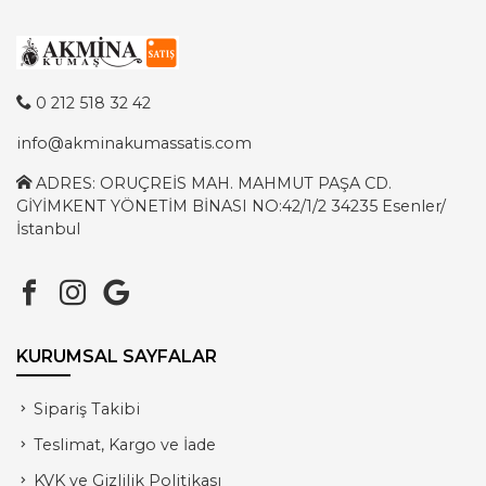
0 212 518 32 42
info@akminakumassatis.com
ADRES: ORUÇREİS MAH. MAHMUT PAŞA CD.
GİYİMKENT YÖNETİM BİNASI NO:42/1/2 34235 Esenler/
İstanbul
KURUMSAL SAYFALAR
Sipariş Takibi
Teslimat, Kargo ve İade
KVK ve Gizlilik Politikası