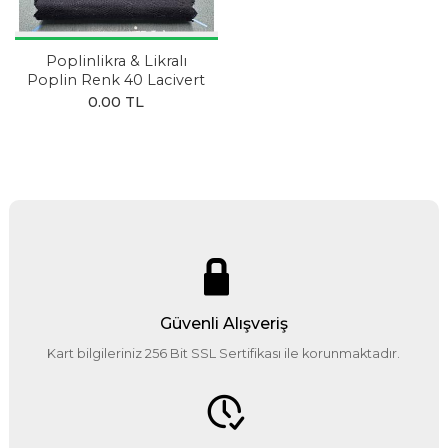
Poplinlikra & Likralı
Poplin Renk 40 Lacivert
0.00 TL
Güvenli Alışveriş
Kart bilgileriniz 256 Bit SSL Sertifikası ile korunmaktadır.