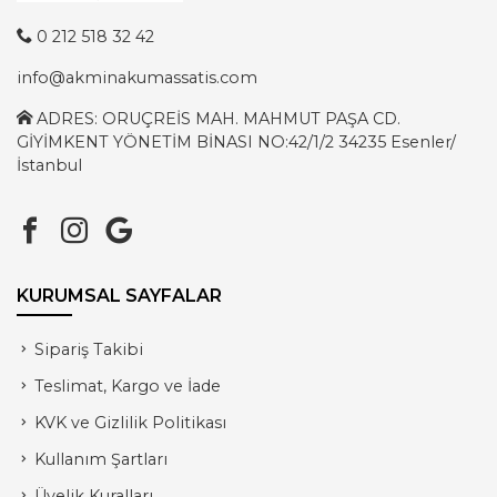
0 212 518 32 42
info@akminakumassatis.com
ADRES: ORUÇREİS MAH. MAHMUT PAŞA CD.
GİYİMKENT YÖNETİM BİNASI NO:42/1/2 34235 Esenler/
İstanbul
KURUMSAL SAYFALAR
Sipariş Takibi
Teslimat, Kargo ve İade
KVK ve Gizlilik Politikası
Kullanım Şartları
Üyelik Kuralları