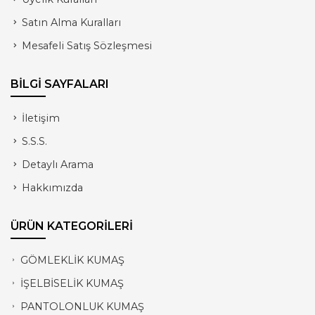
Satın Alma Kuralları
Mesafeli Satış Sözleşmesi
BİLGİ SAYFALARI
İletişim
S.S.S.
Detaylı Arama
Hakkımızda
ÜRÜN KATEGORİLERİ
GÖMLEKLİK KUMAŞ
İŞELBİSELİK KUMAŞ
PANTOLONLUK KUMAŞ