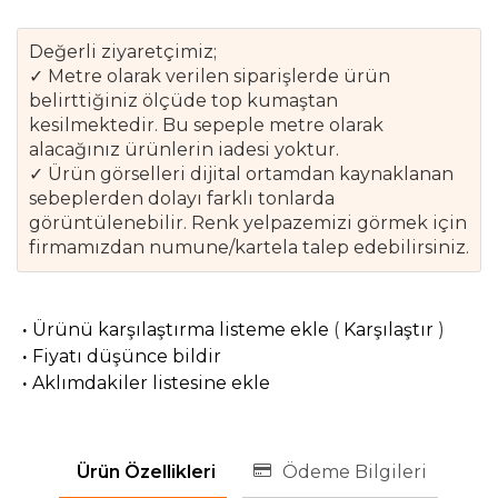
Değerli ziyaretçimiz;
✓ Metre olarak verilen siparişlerde ürün
belirttiğiniz ölçüde top kumaştan
kesilmektedir. Bu sepeple metre olarak
alacağınız ürünlerin iadesi yoktur.
✓ Ürün görselleri dijital ortamdan kaynaklanan
sebeplerden dolayı farklı tonlarda
görüntülenebilir. Renk yelpazemizi görmek için
firmamızdan numune/kartela talep edebilirsiniz.
·
Ürünü karşılaştırma listeme ekle
(
Karşılaştır
)
·
Fiyatı düşünce bildir
·
Aklımdakiler listesine ekle
Ürün Özellikleri
Ödeme Bilgileri