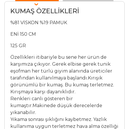
KUMAŞ ÖZELLİKLERİ
%81 VİSKON %19 PAMUK
ENİ 150 CM
125 GR
Özellikleri itibariyle bu sene her ürün de
karşımıza çıkıyor. Gerek elbise gerek tunik
eşofman her türlü giyim alanında üreticiler
tarafından kullanılmaya başlandı​.Kırışık
görünümlü bir kumaş. Bu kumaş terletmez.
Kırışmaya karşı dayanıklıdır.
Renkleri canlı gösteren bir
kumaştır.Makinede düşük derecelerde
yıkanabilir.
Yıkama sonrası şıklığını kaybetmez. Yazlık
kullanıma uygun terletmez hava alma özelliği