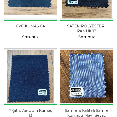
CVC KUMAŞ 04
SATEN POLYESTER-
PAMUK 12
Sorunuz
Sorunuz
Yiğit & Aerobin Kumaş
Şamre & Kaliteli Şamre
13
Kumaş 2 Mavi Beyaz