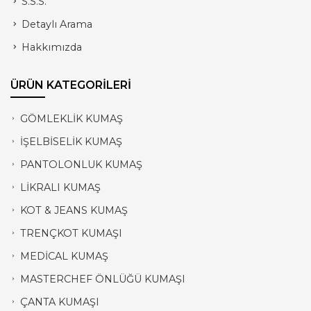
S.S.S.
Detaylı Arama
Hakkımızda
ÜRÜN KATEGORİLERİ
GÖMLEKLİK KUMAŞ
İŞELBİSELİK KUMAŞ
PANTOLONLUK KUMAŞ
LİKRALI KUMAŞ
KOT & JEANS KUMAŞ
TRENÇKOT KUMAŞI
MEDİCAL KUMAŞ
MASTERCHEF ÖNLÜĞÜ KUMAŞI
ÇANTA KUMAŞI