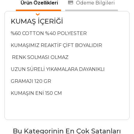
Ürün Özellikleri
Ödeme Bilgileri
KUMAŞ İÇERİĞİ
%60 COTTON %40 POLYESTER
KUMAŞIMIZ REAKTİF ÇİFT BOYALIDIR
RENK SOLMASI OLMAZ
UZUN SÜRELİ YIKAMALARA DAYANIKLI
GRAMAJI 120 GR
KUMAŞIN ENİ 150 CM
Bu Kategorinin En Çok Satanları