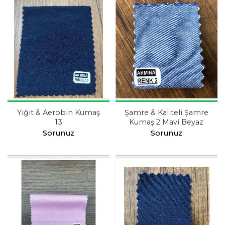
Yiğit & Aerobin Kumaş
Şamre & Kaliteli Şamre
13
Kumaş 2 Mavi Beyaz
Sorunuz
Sorunuz