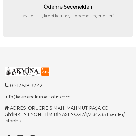
Ödeme Seçenekleri
Havale, EFT, kredi kartlarıyla ödeme seçenekleri...
0 212 518 32 42
info@akminakumassatis.com
ADRES: ORUÇREİS MAH. MAHMUT PAŞA CD.
GİYİMKENT YÖNETİM BİNASI NO:42/1/2 34235 Esenler/
İstanbul