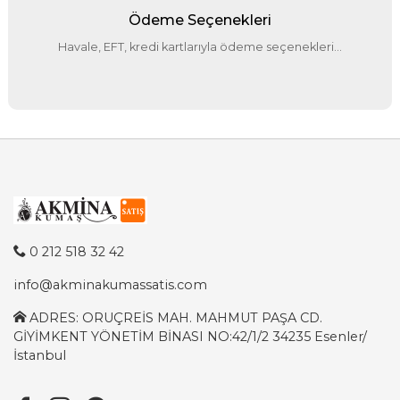
Ödeme Seçenekleri
Havale, EFT, kredi kartlarıyla ödeme seçenekleri...
0 212 518 32 42
info@akminakumassatis.com
ADRES: ORUÇREİS MAH. MAHMUT PAŞA CD.
GİYİMKENT YÖNETİM BİNASI NO:42/1/2 34235 Esenler/
İstanbul