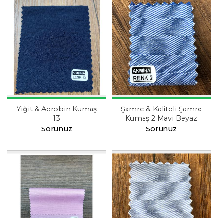
Yiğit & Aerobin Kumaş
Şamre & Kaliteli Şamre
13
Kumaş 2 Mavi Beyaz
Sorunuz
Sorunuz