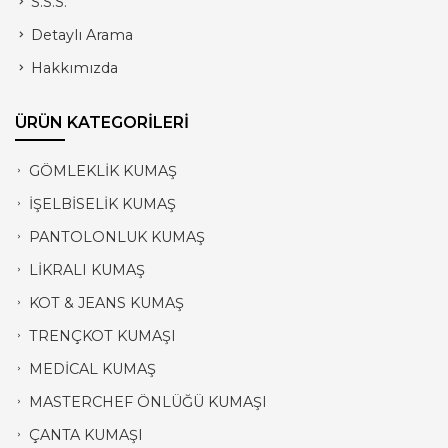
S.S.S.
Detaylı Arama
Hakkımızda
ÜRÜN KATEGORİLERİ
GÖMLEKLİK KUMAŞ
İŞELBİSELİK KUMAŞ
PANTOLONLUK KUMAŞ
LİKRALI KUMAŞ
KOT & JEANS KUMAŞ
TRENÇKOT KUMAŞI
MEDİCAL KUMAŞ
MASTERCHEF ÖNLÜĞÜ KUMAŞI
ÇANTA KUMAŞI