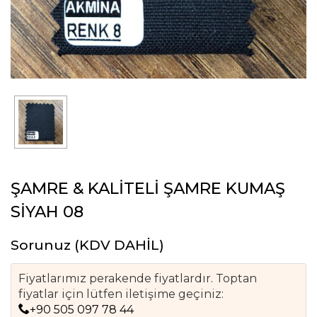
ŞAMRE & KALİTELİ ŞAMRE KUMAŞ
SİYAH 08
Sorunuz
(KDV DAHİL)
Fiyatlarımız perakende fiyatlardır. Toptan
fiyatlar için lütfen iletişime geçiniz:
+90 505 097 78 44