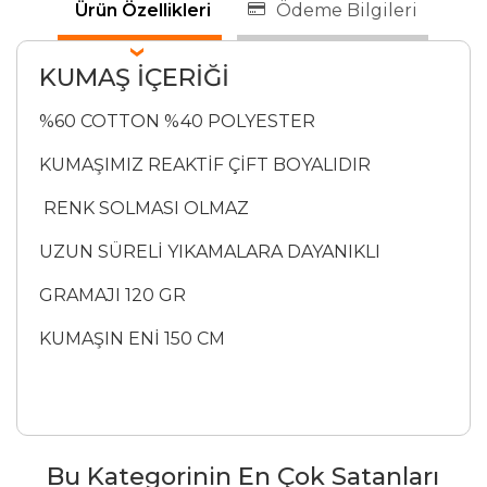
Ürün Özellikleri
Ödeme Bilgileri
KUMAŞ İÇERİĞİ
%60 COTTON %40 POLYESTER
KUMAŞIMIZ REAKTİF ÇİFT BOYALIDIR
RENK SOLMASI OLMAZ
UZUN SÜRELİ YIKAMALARA DAYANIKLI
GRAMAJI 120 GR
KUMAŞIN ENİ 150 CM
Bu Kategorinin En Çok Satanları