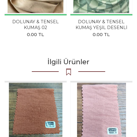
DOLUNAY & TENSEL
DOLUNAY & TENSEL
KUMAŞ 02
KUMAŞ YEŞİL DESENLİ
0.00 TL
0.00 TL
İlgili Ürünler