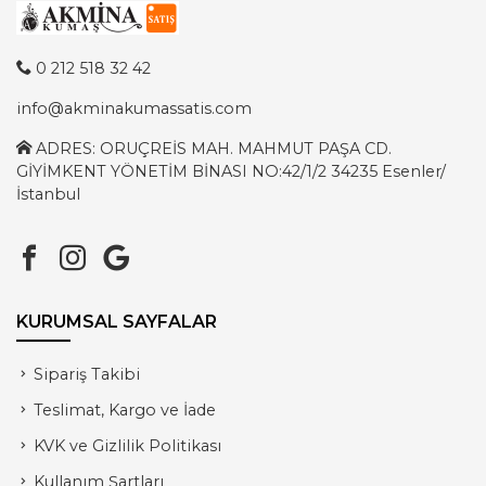
0 212 518 32 42
info@akminakumassatis.com
ADRES: ORUÇREİS MAH. MAHMUT PAŞA CD.
GİYİMKENT YÖNETİM BİNASI NO:42/1/2 34235 Esenler/
İstanbul
KURUMSAL SAYFALAR
Sipariş Takibi
Teslimat, Kargo ve İade
KVK ve Gizlilik Politikası
Kullanım Şartları