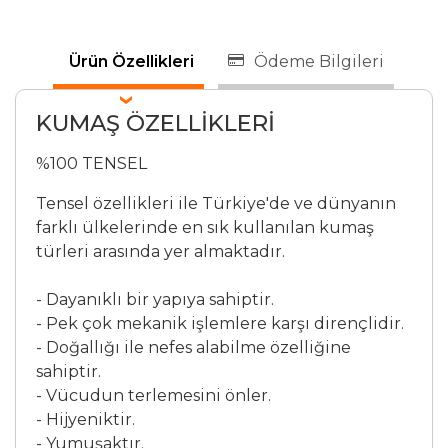
Ürün Özellikleri
Ödeme Bilgileri
KUMAŞ ÖZELLİKLERİ
%100 TENSEL
Tensel özellikleri ile Türkiye'de ve dünyanın
farklı ülkelerinde en sık kullanılan kumaş
türleri arasında yer almaktadır.
- Dayanıklı bir yapıya sahiptir.
- Pek çok mekanik işlemlere karşı dirençlidir.
- Doğallığı ile nefes alabilme özelliğine
sahiptir.
- Vücudun terlemesini önler.
- Hijyeniktir.
- Yumuşaktır.