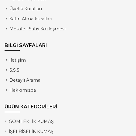
Üyelik Kuralları
Satın Alma Kuralları
Mesafeli Satış Sözleşmesi
BİLGİ SAYFALARI
İletişim
S.S.S.
Detaylı Arama
Hakkımızda
ÜRÜN KATEGORİLERİ
GÖMLEKLİK KUMAŞ
İŞELBİSELİK KUMAŞ