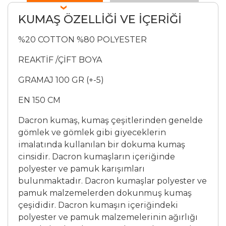
KUMAŞ ÖZELLİĞİ VE İÇERİĞİ
%20 COTTON %80 POLYESTER
REAKTİF /ÇİFT BOYA
GRAMAJ 100 GR (+-5)
EN 150 CM
Dacron kumaş, kumaş çeşitlerinden genelde
gömlek ve gömlek gibi giyeceklerin
imalatında kullanılan bir dokuma kumaş
cinsidir. Dacron kumaşların içeriğinde
polyester ve pamuk karışımları
bulunmaktadır. Dacron kumaşlar polyester ve
pamuk malzemelerden dokunmuş kumaş
çeşididir. Dacron kumaşın içeriğindeki
polyester ve pamuk malzemelerinin ağırlığı