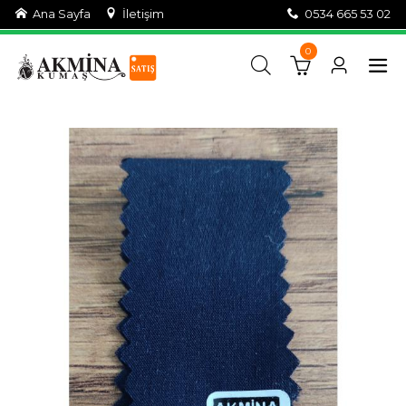
Ana Sayfa
İletişim
0534 665 53 02
0