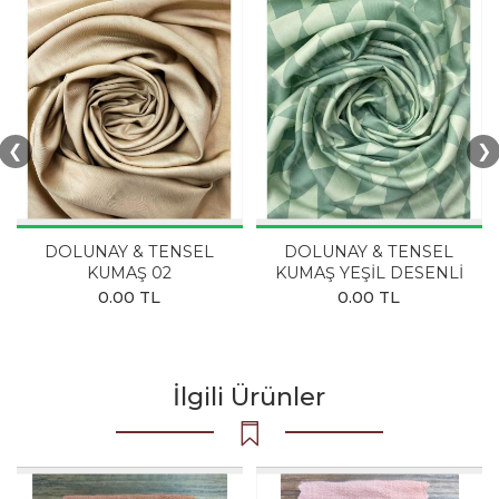
❮
❯
DOLUNAY & TENSEL
DOLUNAY & TENSEL
KUMAŞ 02
KUMAŞ YEŞİL DESENLİ
0.00 TL
0.00 TL
İlgili Ürünler