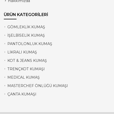
Hakkımızda
ÜRÜN KATEGORİLERİ
GÖMLEKLİK KUMAŞ
İŞELBİSELİK KUMAŞ
PANTOLONLUK KUMAŞ
LİKRALI KUMAŞ
KOT & JEANS KUMAŞ
TRENÇKOT KUMAŞI
MEDİCAL KUMAŞ
MASTERCHEF ÖNLÜĞÜ KUMAŞI
ÇANTA KUMAŞI