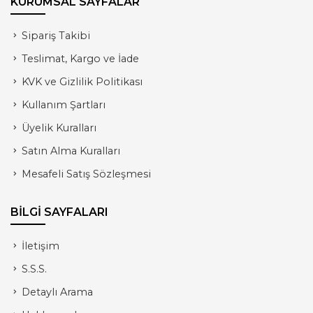
KURUMSAL SAYFALAR
Sipariş Takibi
Teslimat, Kargo ve İade
KVK ve Gizlilik Politikası
Kullanım Şartları
Üyelik Kuralları
Satın Alma Kuralları
Mesafeli Satış Sözleşmesi
BİLGİ SAYFALARI
İletişim
S.S.S.
Detaylı Arama