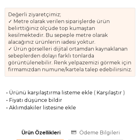
Değerli ziyaretçimiz;
✓ Metre olarak verilen siparişlerde ürün
belirttiğiniz ölçüde top kumaştan
kesilmektedir. Bu sepeple metre olarak
alacağınız ürünlerin iadesi yoktur.
✓ Ürün görselleri dijital ortamdan kaynaklanan
sebeplerden dolayı farklı tonlarda
görüntülenebilir. Renk yelpazemizi görmek için
firmamızdan numune/kartela talep edebilirsiniz.
·
Ürünü karşılaştırma listeme ekle
(
Karşılaştır
)
·
Fiyatı düşünce bildir
·
Aklımdakiler listesine ekle
Ürün Özellikleri
Ödeme Bilgileri