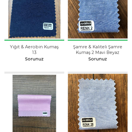
Yiğit & Aerobin Kumaş
Şamre & Kaliteli Şamre
13
Kumaş 2 Mavi Beyaz
Sorunuz
Sorunuz