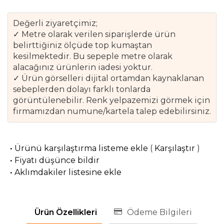
Değerli ziyaretçimiz;
✓ Metre olarak verilen siparişlerde ürün
belirttiğiniz ölçüde top kumaştan
kesilmektedir. Bu sepeple metre olarak
alacağınız ürünlerin iadesi yoktur.
✓ Ürün görselleri dijital ortamdan kaynaklanan
sebeplerden dolayı farklı tonlarda
görüntülenebilir. Renk yelpazemizi görmek için
firmamızdan numune/kartela talep edebilirsiniz.
·
Ürünü karşılaştırma listeme ekle
(
Karşılaştır
)
·
Fiyatı düşünce bildir
·
Aklımdakiler listesine ekle
Ürün Özellikleri
Ödeme Bilgileri