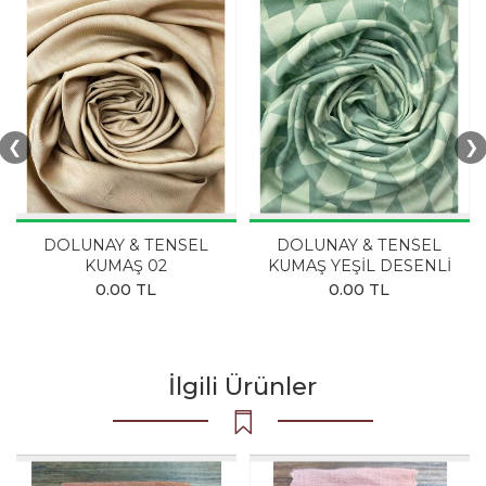
❮
❯
DOLUNAY & TENSEL
DOLUNAY & TENSEL
KUMAŞ 02
KUMAŞ YEŞİL DESENLİ
0.00 TL
0.00 TL
İlgili Ürünler