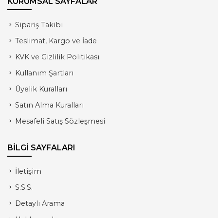
KURUMSAL SAYFALAR
Sipariş Takibi
Teslimat, Kargo ve İade
KVK ve Gizlilik Politikası
Kullanım Şartları
Üyelik Kuralları
Satın Alma Kuralları
Mesafeli Satış Sözleşmesi
BİLGİ SAYFALARI
İletişim
S.S.S.
Detaylı Arama