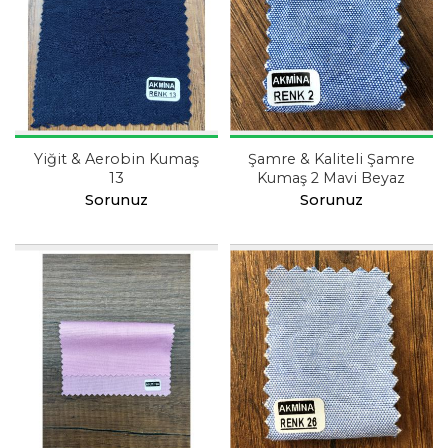
Yiğit & Aerobin Kumaş
Şamre & Kaliteli Şamre
13
Kumaş 2 Mavi Beyaz
Sorunuz
Sorunuz