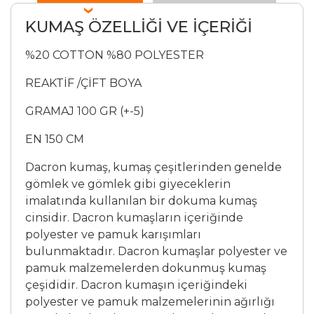
KUMAŞ ÖZELLİĞİ VE İÇERİĞİ
%20 COTTON %80 POLYESTER
REAKTİF /ÇİFT BOYA
GRAMAJ 100 GR (+-5)
EN 150 CM
Dacron kumaş, kumaş çeşitlerinden genelde
gömlek ve gömlek gibi giyeceklerin
imalatında kullanılan bir dokuma kumaş
cinsidir. Dacron kumaşların içeriğinde
polyester ve pamuk karışımları
bulunmaktadır. Dacron kumaşlar polyester ve
pamuk malzemelerden dokunmuş kumaş
çeşididir. Dacron kumaşın içeriğindeki
polyester ve pamuk malzemelerinin ağırlığı