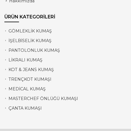
Hakkımızda
ÜRÜN KATEGORİLERİ
GÖMLEKLİK KUMAŞ
İŞELBİSELİK KUMAŞ
PANTOLONLUK KUMAŞ
LİKRALI KUMAŞ
KOT & JEANS KUMAŞ
TRENÇKOT KUMAŞI
MEDİCAL KUMAŞ
MASTERCHEF ÖNLÜĞÜ KUMAŞI
ÇANTA KUMAŞI