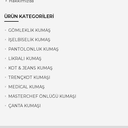
Hakkımızda
ÜRÜN KATEGORİLERİ
GÖMLEKLİK KUMAŞ
İŞELBİSELİK KUMAŞ
PANTOLONLUK KUMAŞ
LİKRALI KUMAŞ
KOT & JEANS KUMAŞ
TRENÇKOT KUMAŞI
MEDİCAL KUMAŞ
MASTERCHEF ÖNLÜĞÜ KUMAŞI
ÇANTA KUMAŞI