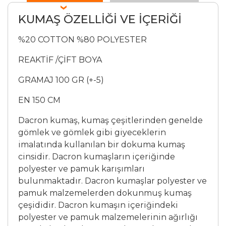
KUMAŞ ÖZELLİĞİ VE İÇERİĞİ
%20 COTTON %80 POLYESTER
REAKTİF /ÇİFT BOYA
GRAMAJ 100 GR (+-5)
EN 150 CM
Dacron kumaş, kumaş çeşitlerinden genelde
gömlek ve gömlek gibi giyeceklerin
imalatında kullanılan bir dokuma kumaş
cinsidir. Dacron kumaşların içeriğinde
polyester ve pamuk karışımları
bulunmaktadır. Dacron kumaşlar polyester ve
pamuk malzemelerden dokunmuş kumaş
çeşididir. Dacron kumaşın içeriğindeki
polyester ve pamuk malzemelerinin ağırlığı