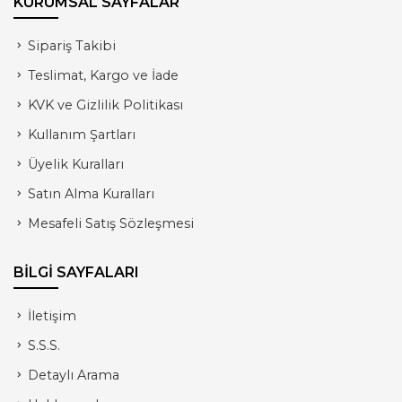
KURUMSAL SAYFALAR
Sipariş Takibi
Teslimat, Kargo ve İade
KVK ve Gizlilik Politikası
Kullanım Şartları
Üyelik Kuralları
Satın Alma Kuralları
Mesafeli Satış Sözleşmesi
BİLGİ SAYFALARI
İletişim
S.S.S.
Detaylı Arama