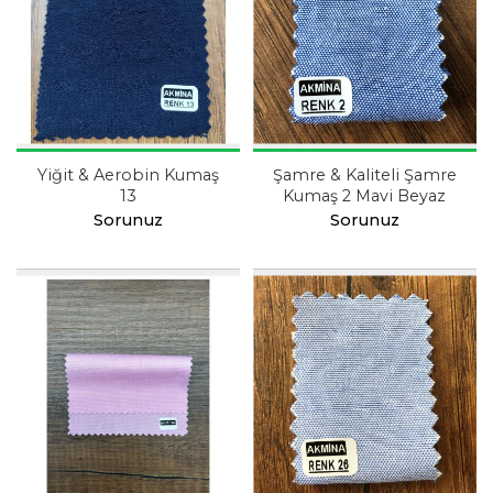
Yiğit & Aerobin Kumaş
Şamre & Kaliteli Şamre
13
Kumaş 2 Mavi Beyaz
Sorunuz
Sorunuz