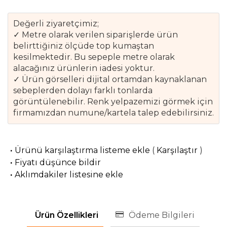
Değerli ziyaretçimiz;
✓ Metre olarak verilen siparişlerde ürün
belirttiğiniz ölçüde top kumaştan
kesilmektedir. Bu sepeple metre olarak
alacağınız ürünlerin iadesi yoktur.
✓ Ürün görselleri dijital ortamdan kaynaklanan
sebeplerden dolayı farklı tonlarda
görüntülenebilir. Renk yelpazemizi görmek için
firmamızdan numune/kartela talep edebilirsiniz.
·
Ürünü karşılaştırma listeme ekle
(
Karşılaştır
)
·
Fiyatı düşünce bildir
·
Aklımdakiler listesine ekle
Ürün Özellikleri
Ödeme Bilgileri