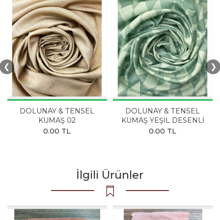
❮
❯
DOLUNAY & TENSEL
DOLUNAY & TENSEL
KUMAŞ 02
KUMAŞ YEŞİL DESENLİ
0.00 TL
0.00 TL
İlgili Ürünler