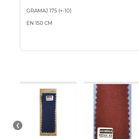
GRAMAJ 175 (+-10)
EN 150 CM
❮