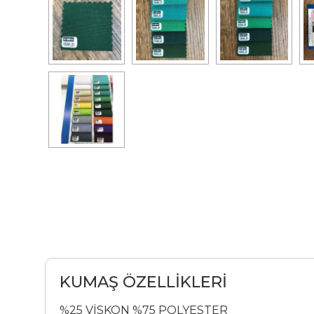
KUMAŞ ÖZELLİKLERİ
%25 VİSKON %75 POLYESTER