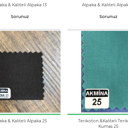
aka & Kaliteli Alpaka 13
Alpaka & Kaliteli Alpa
Sorunuz
Sorunuz
aka & Kaliteli Alpaka 25
Terikoton &Kaliteli Ter
Kumaş 25