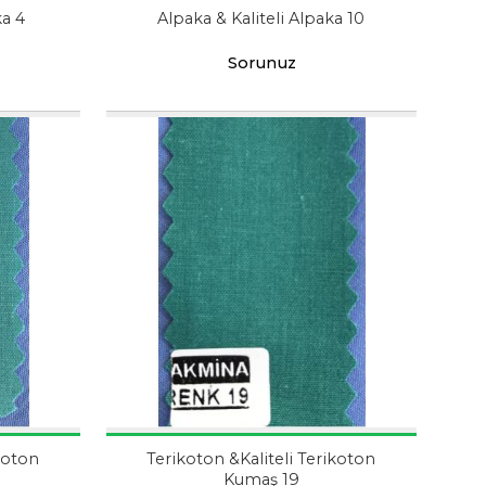
ka 4
Alpaka & Kaliteli Alpaka 10
Sorunuz
ikoton
Terikoton &Kaliteli Terikoton
Kumaş 19