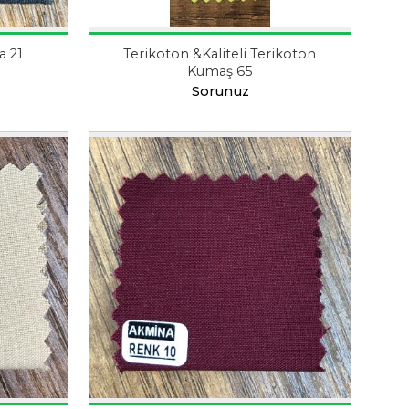
a 21
Terikoton &Kaliteli Terikoton
Kumaş 65
Sorunuz