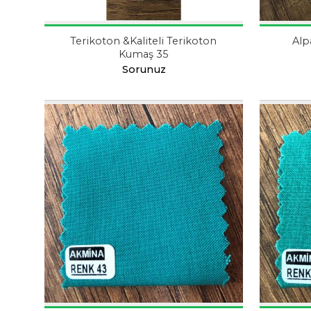
Terikoton &Kaliteli Terikoton
Alp
Kumaş 35
Sorunuz