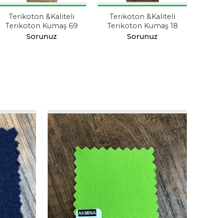
Terikoton &Kaliteli
Terikoton &Kaliteli
Te
Terikoton Kumaş 69
Terikoton Kumaş 18
Te
Sorunuz
Sorunuz