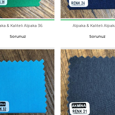
aka & Kaliteli Alpaka 36
Alpaka & Kaliteli Alpak
Sorunuz
Sorunuz