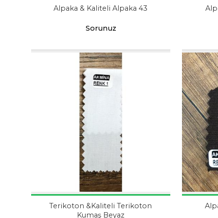
Alpaka & Kaliteli Alpaka 43
Alp
Sorunuz
Terikoton &Kaliteli Terikoton
Alp
Kumaş Beyaz