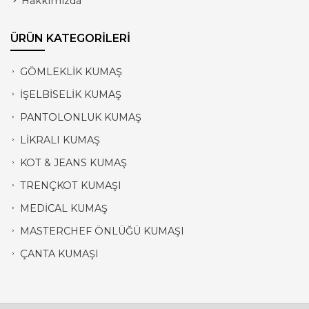
Hakkımızda
ÜRÜN KATEGORİLERİ
GÖMLEKLİK KUMAŞ
İŞELBİSELİK KUMAŞ
PANTOLONLUK KUMAŞ
LİKRALI KUMAŞ
KOT & JEANS KUMAŞ
TRENÇKOT KUMAŞI
MEDİCAL KUMAŞ
MASTERCHEF ÖNLÜĞÜ KUMAŞI
ÇANTA KUMAŞI