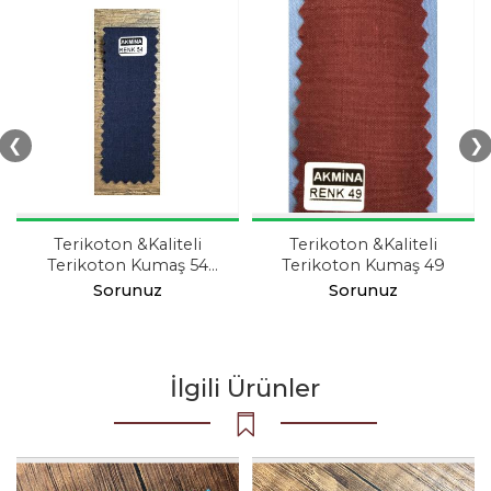
❮
❯
Terikoton &Kaliteli
Terikoton &Kaliteli
Terikoton Kumaş 54
Terikoton Kumaş 49
Koyu Lacivert
Sorunuz
Sorunuz
İlgili Ürünler