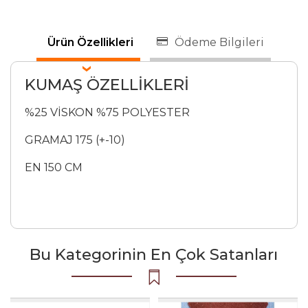
Ürün Özellikleri
Ödeme Bilgileri
KUMAŞ ÖZELLİKLERİ
%25 VİSKON %75 POLYESTER
GRAMAJ 175 (+-10)
EN 150 CM
Bu Kategorinin En Çok Satanları