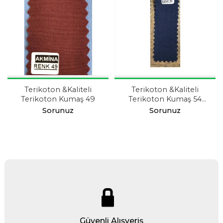
Terikoton &Kaliteli
Terikoton &Kaliteli
Terikoton Kumaş 49
Terikoton Kumaş 54
Koyu Lacivert
Sorunuz
Sorunuz
Güvenli Alışveriş