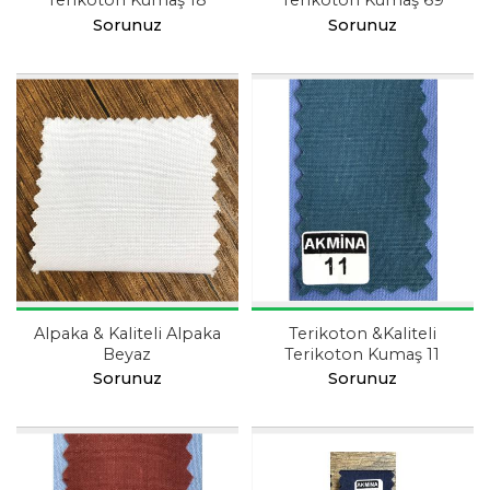
Terikoton Kumaş 18
Terikoton Kumaş 69
Sorunuz
Sorunuz
Alpaka & Kaliteli Alpaka
Terikoton &Kaliteli
Beyaz
Terikoton Kumaş 11
Sorunuz
Sorunuz