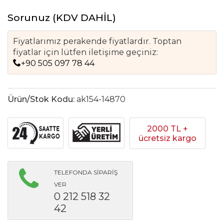
Sorunuz
(KDV DAHİL)
Fiyatlarımız perakende fiyatlardır. Toptan
fiyatlar için lütfen iletişime geçiniz:
+90 505 097 78 44
Ürün/Stok Kodu:
ak154-14870
2000 TL +
ücretsiz kargo
TELEFONDA SİPARİŞ
VER
0 212 518 32
42