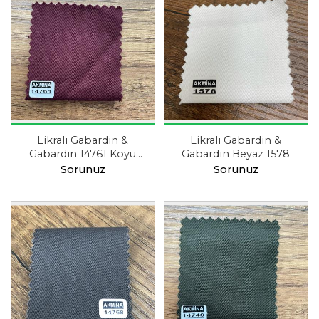
Likralı Gabardin &
Likralı Gabardin &
Gabardin 14761 Koyu
Gabardin Beyaz 1578
Kiremit
Sorunuz
Sorunuz