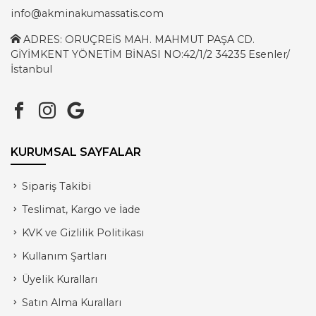
info@akminakumassatis.com
ADRES: ORUÇREİS MAH. MAHMUT PAŞA CD.
GİYİMKENT YÖNETİM BİNASI NO:42/1/2 34235 Esenler/
İstanbul
KURUMSAL SAYFALAR
Sipariş Takibi
Teslimat, Kargo ve İade
KVK ve Gizlilik Politikası
Kullanım Şartları
Üyelik Kuralları
Satın Alma Kuralları