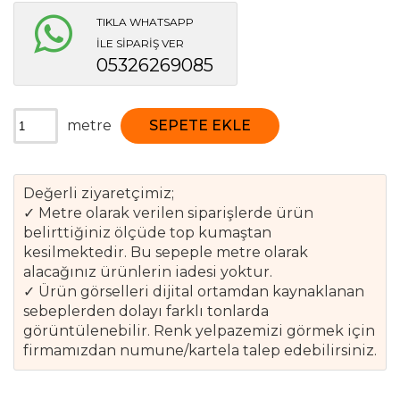
TIKLA WHATSAPP
İLE SİPARİŞ VER
05326269085
metre
SEPETE EKLE
Değerli ziyaretçimiz;
✓ Metre olarak verilen siparişlerde ürün
belirttiğiniz ölçüde top kumaştan
kesilmektedir. Bu sepeple metre olarak
alacağınız ürünlerin iadesi yoktur.
✓ Ürün görselleri dijital ortamdan kaynaklanan
sebeplerden dolayı farklı tonlarda
görüntülenebilir. Renk yelpazemizi görmek için
firmamızdan numune/kartela talep edebilirsiniz.