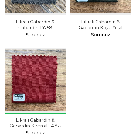
Likralı Gabardin &
Likralı Gabardin &
Gabardin 14758
Gabardin Koyu Yeşil
14740
Sorunuz
Sorunuz
Likralı Gabardin &
Gabardin Kiremit 14755
Sorunuz