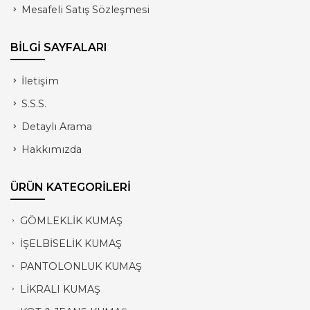
Mesafeli Satış Sözleşmesi
BİLGİ SAYFALARI
İletişim
S.S.S.
Detaylı Arama
Hakkımızda
ÜRÜN KATEGORİLERİ
GÖMLEKLİK KUMAŞ
İŞELBİSELİK KUMAŞ
PANTOLONLUK KUMAŞ
LİKRALI KUMAŞ