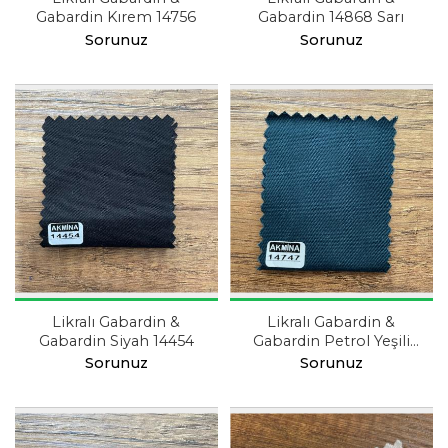
Gabardin Kırem 14756
Gabardin 14868 Sarı
Sorunuz
Sorunuz
Likralı Gabardin &
Likralı Gabardin &
Gabardin Siyah 14454
Gabardin Petrol Yeşili
14747
Sorunuz
Sorunuz