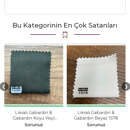
Bu Kategorinin En Çok Satanları
❮
❯
Likralı Gabardin &
Likralı Gabardin &
Gabardin Koyu Yeşil
Gabardin Beyaz 1578
14740
Sorunuz
Sorunuz