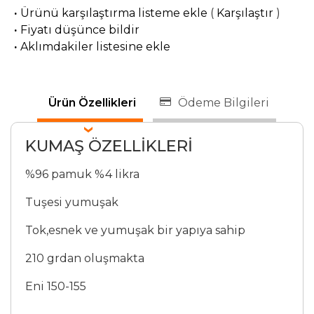
·
Ürünü karşılaştırma listeme ekle
(
Karşılaştır
)
·
Fiyatı düşünce bildir
·
Aklımdakiler listesine ekle
Ürün Özellikleri
Ödeme Bilgileri
KUMAŞ ÖZELLİKLERİ
%96 pamuk %4 likra
Tuşesi yumuşak
Tok,esnek ve yumuşak bir yapıya sahip
210 grdan oluşmakta
Eni 150-155