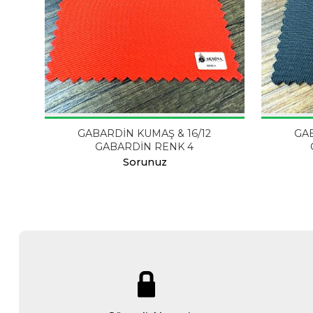
GABARDİN KUMAŞ & 16/12
GAB
GABARDİN RENK 4
Sorunuz