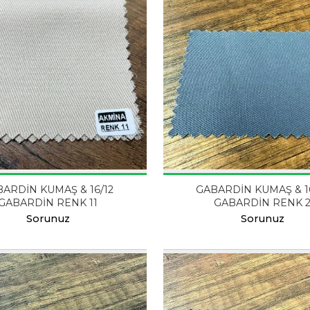
ARDİN KUMAŞ & 16/12
GABARDİN KUMAŞ & 1
GABARDİN RENK 11
GABARDİN RENK 
Sorunuz
Sorunuz