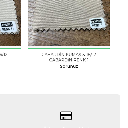
6/12
GABARDİN KUMAŞ & 16/12
1
GABARDİN RENK 1
Sorunuz