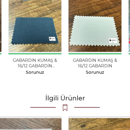
GABARDİN KUMAŞ &
GABARDİN KUMAŞ &
16/12 GABARDİN
16/12 GABARDİN
RENK 12
Sorunuz
Sorunuz
İlgili Ürünler