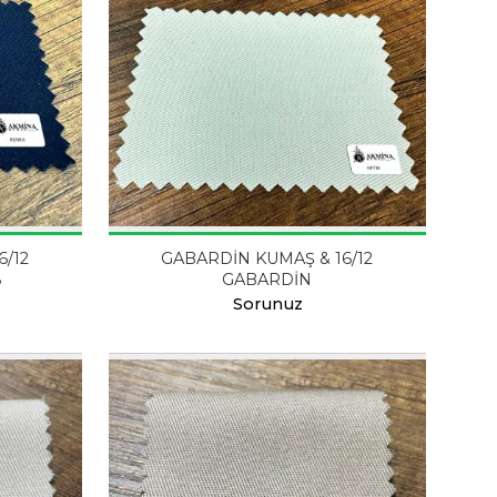
6/12
GABARDİN KUMAŞ & 16/12
8
GABARDİN
Sorunuz