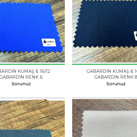
ARDİN KUMAŞ & 16/12
GABARDİN KUMAŞ & 1
GABARDİN RENK 6
GABARDİN RENK 
Sorunuz
Sorunuz