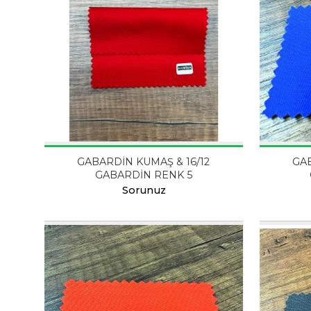
GABARDİN KUMAŞ & 16/12
GAB
GABARDİN RENK 5
Sorunuz