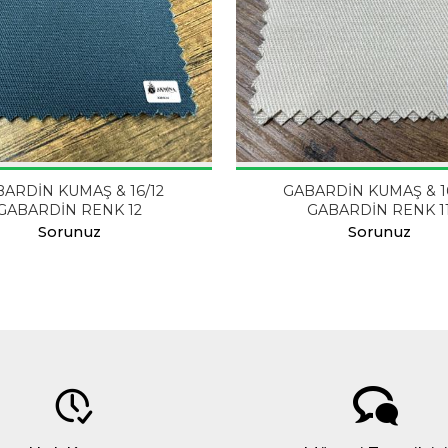
ARDİN KUMAŞ & 16/12
GABARDİN KUMAŞ & 1
GABARDİN RENK 12
GABARDİN RENK 1
Sorunuz
Sorunuz