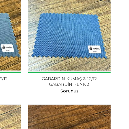
6/12
GABARDİN KUMAŞ & 16/12
2
GABARDİN RENK 3
Sorunuz