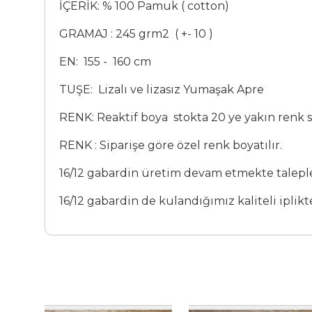
İÇERİK: % 100 Pamuk ( cotton)
GRAMAJ : 245 grm2 ( +- 10 )
EN: 155 - 160 cm
TUŞE: Lizalı ve lizasız Yumaşak Apre
RENK: Reaktif boya stokta 20 ye yakın renk s
RENK : Siparişe göre özel renk boyatılır.
16/12 gabardin üretim devam etmekte talepleri
16/12 gabardin de kulandığımız kaliteli iplik