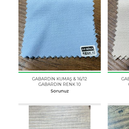
GABARDİN KUMAŞ & 16/12
GAB
GABARDİN RENK 10
Sorunuz